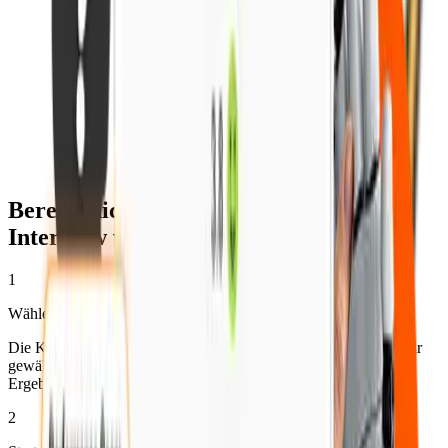
Bereite dich in 3 Schritten auf das
Interview vor!
1
Wählen Sie eine Rolle oder Job-Details
Die KI wird potenzielle Interviewfragen basierend auf der von dir
gewählten Rolle generieren. Wähle deine Zielrolle für die besten
Ergebnisse.
2